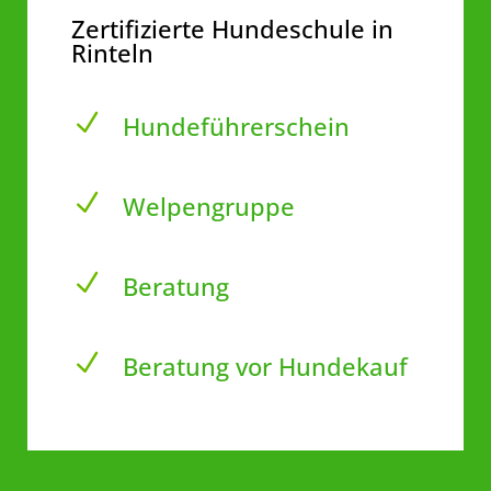
Zertifizierte Hundeschule in
Rinteln
N
Hundeführerschein
N
Welpengruppe
N
Beratung
N
Beratung vor Hundekauf