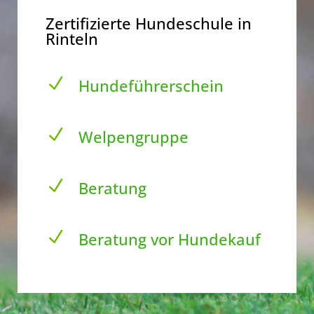
Zertifizierte Hundeschule in
Rinteln
N
Hundeführerschein
N
Welpengruppe
N
Beratung
N
Beratung vor Hundekauf